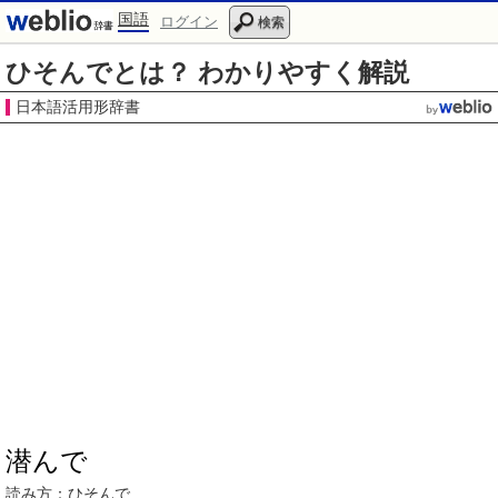
国語
ログイン
検索
ひそんでとは？ わかりやすく解説
日本語活用形辞書
潜んで
読み方：ひそんで