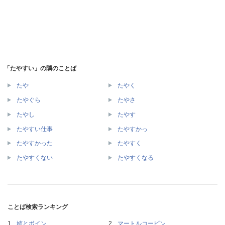
「たやすい」の隣のことば
たや
たやく
たやぐら
たやさ
たやし
たやす
たやすい仕事
たやすかっ
たやすかった
たやすく
たやすくない
たやすくなる
ことば検索ランキング
姉とボイン
マートルコービン