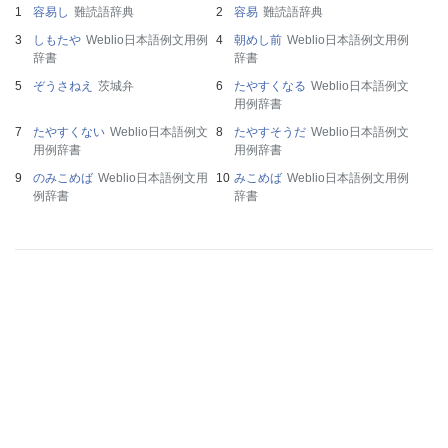
容易し
難読語辞典
容易
難読語辞典
しもたや
Weblio日本語例文用例
朝めし前
Weblio日本語例文用例
辞書
辞書
ぞうさねえ
茨城弁
たやすくなる
Weblio日本語例文
用例辞書
たやすくない
Weblio日本語例文
たやすそうだ
Weblio日本語例文
用例辞書
用例辞書
のみこめば
Weblio日本語例文用
みこめば
Weblio日本語例文用例
例辞書
辞書