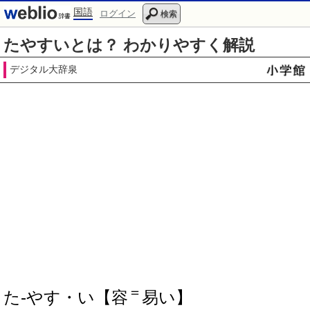
国語
ログイン
検索
たやすいとは？ わかりやすく解説
デジタル大辞泉
＝
た‐やす・い【容
易い】