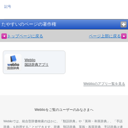
記号
たやすいのページの著作権
トップページに戻る
ページ上部に戻る
Weblio
国語辞典アプリ
Weblioのアプリ一覧を見る
Weblioをご覧のユーザーのみなさまへ
Weblioでは、統合型辞書検索のほかに、「類語辞典」や「英和・和英辞典」、「手話
辞典」を利用することができます。辞書、類語辞典、英和・和英辞典、手話辞典は連