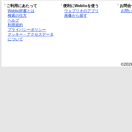
ご利用にあたって
便利にWeblioを使う
お問合
Weblio辞書とは
ウェブリオのアプリ
お問
検索の仕方
画像から探す
ヘルプ
利用規約
プライバシーポリシー
クッキー・アクセスデータ
について
©2026