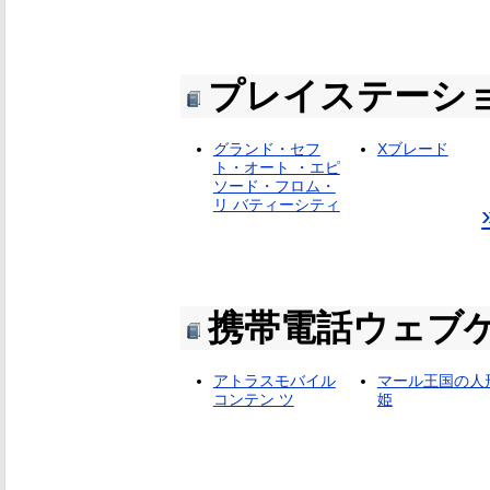
プレイステーシ
グランド・セフ
Xブレード
ト・オート ・エピ
ソード・フロム・
リ バティーシティ
携帯電話ウェブ
アトラスモバイル
マール王国の人
コンテン ツ
姫