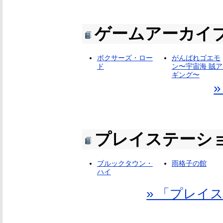
ゲームアーカイ
ボクサーズ・ロー
がんばれゴエモ
ド
ン〜宇宙海 賊ア
ギング〜
プレイステーシ
ブルックタウン・
雨格子の館
ハイ
» 「プレイ