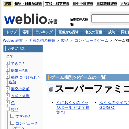
辞書
類語・対義語辞典
英和・和英辞典
日中中日辞典
日韓韓日辞典
古語
固有名詞の種
類
トップ
索引
ランキング
画像から探す
名文の言葉
成句
同じ
Weblio 辞書
＞
固有名詞の種類
＞
製品
＞
コンピュータゲーム
＞ ゲーム
カテゴリ名
全て
できごと
病気･健康
ゲーム機別のゲームの一覧
動物に付けられた
名前
スーパーファミ
架空の名前
方式・規則
くにおくんのドッ
ゆうゆのクイズ
色
ジボール だよ全員
GO!G O!
製品
集合!
文学作品
コンピュータ
ゲーム