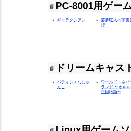
PC-8001用ゲ
ギャラクシアン
芸夢狂人の宇宙
行
ドリームキャス
パティシエなにゃ
ワールド・ネバ
んこ
ランド 〜オルル
王国物語〜
Linux用ゲーム