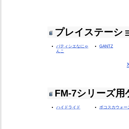
プレイステーシ
パティシエなにゃ
GANTZ
んこ
FM-7シリーズ
ハイドライド
ボコスカウォー