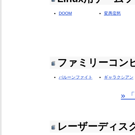
DOOM
変愚蛮怒
ファミリーコン
バルーンファイト
ギャラクシアン
»
レーザーディス