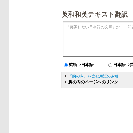
英和和英テキスト翻訳
英語⇒日本語
日本語⇒
「胸の内」を含む用語の索引
胸の内のページへのリンク