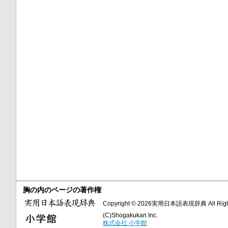
胸の内のページの著作権
Copyright © 2026実用日本語表現辞典 All Right
(C)Shogakukan Inc.
株式会社 小学館