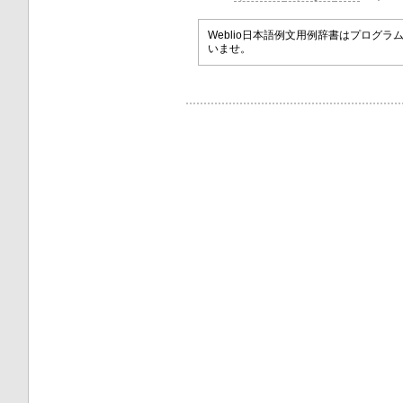
Weblio日本語例文用例辞書はプロ
いませ。