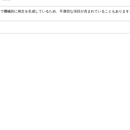
グラムで機械的に例文を生成しているため、不適切な項目が含まれていることもありま