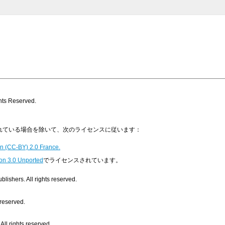
s Reserved.
明示されている場合を除いて、次のライセンスに従います：
n (CC-BY) 2.0 France.
on 3.0 Unported
でライセンスされています。
ishers. All rights reserved.
 reserved.
ll rights reserved.