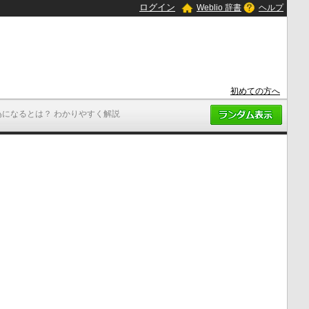
ログイン
Weblio 辞書
ヘルプ
初めての方へ
為になるとは？ わかりやすく解説