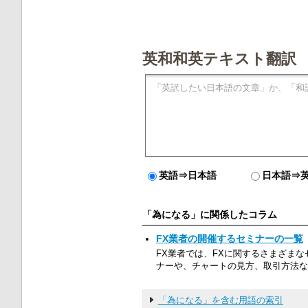
英和和英テキスト翻訳
英語⇒日本語
日本語⇒
「為になる」に関係したコラム
FX業者の開催するセミナーの一覧
FX業者では、FXに関するさまざま
ナーや、チャートの見方、取引方法な
「為になる」を含む用語の索引