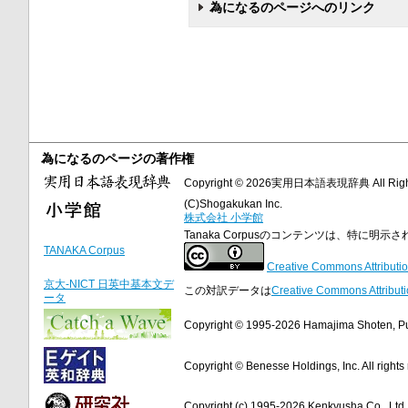
為になるのページへのリンク
為になるのページの著作権
Copyright © 2026実用日本語表現辞典 All Right
(C)Shogakukan Inc.
株式会社 小学館
Tanaka Corpusのコンテンツは、特に
TANAKA Corpus
Creative Commons Attributio
京大-NICT 日英中基本文デ
この対訳データは
Creative Commons Attributi
ータ
Copyright © 1995-2026 Hamajima Shoten, Publ
Copyright © Benesse Holdings, Inc. All rights
Copyright (c) 1995-2026 Kenkyusha Co., Ltd. A