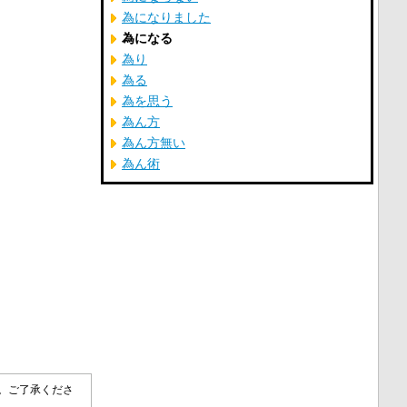
為になりました
為になる
為り
為る
為を思う
為ん方
為ん方無い
為ん術
す。ご了承くださ