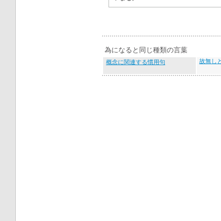
為になると同じ種類の言葉
故無し
概念に関連する慣用句