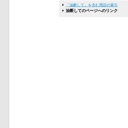
「油断して」を含む用語の索引
油断してのページへのリンク