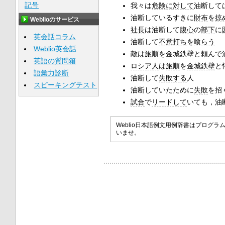
記号
我々は
危険に
対して
油断して
油断しているすきに
財布
を
掠
Weblioのサービス
社長
は油断して
腹心
の
部下
に
英会話コラム
油断して
不意打ち
を
喰らう
Weblio英会話
敵は
旅順
を
金城鉄壁
と
頼んで
英語の質問箱
ロシア人
は
旅順
を
金城鉄壁
と
語彙力診断
油断して
失敗する
人
スピーキングテスト
油断していたために
失敗
を招
試合
で
リードして
いても，油
Weblio日本語例文用例辞書はプロ
いませ。