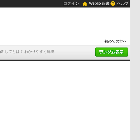
ログイン
Weblio 辞書
ヘルプ
初めての方へ
油断してとは？ わかりやすく解説