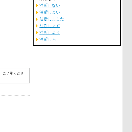
油断しない
油断しまい
油断しました
油断します
油断しよう
油断しろ
す。ご了承くださ