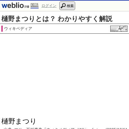
国語
ログイン
検索
樋野まつりとは？ わかりやすく解説
ウィキペディア
樋野まつり