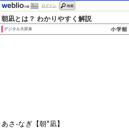
国語
ログイン
検索
朝凪とは？ わかりやすく解説
デジタル大辞泉
×
あさ‐なぎ【朝
凪】