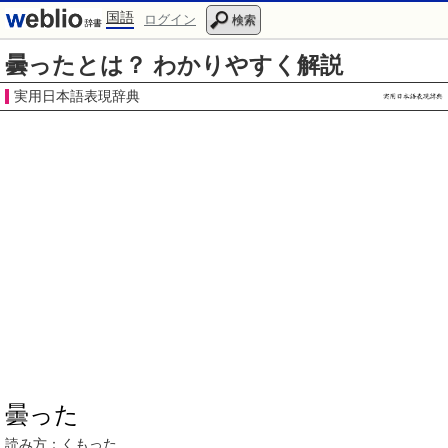
国語
ログイン
検索
曇ったとは？ わかりやすく解説
実用日本語表現辞典
曇った
読み方：
くもった