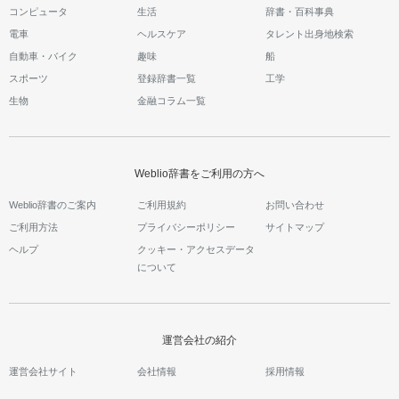
コンピュータ
生活
辞書・百科事典
電車
ヘルスケア
タレント出身地検索
自動車・バイク
趣味
船
スポーツ
登録辞書一覧
工学
生物
金融コラム一覧
Weblio辞書をご利用の方へ
Weblio辞書のご案内
ご利用規約
お問い合わせ
ご利用方法
プライバシーポリシー
サイトマップ
ヘルプ
クッキー・アクセスデータ
について
運営会社の紹介
運営会社サイト
会社情報
採用情報