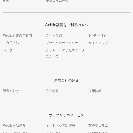
生物
金融コラム一覧
Weblio辞書をご利用の方へ
Weblio辞書のご案内
ご利用規約
お問い合わせ
ご利用方法
プライバシーポリシー
サイトマップ
ヘルプ
クッキー・アクセスデータ
について
運営会社の紹介
運営会社サイト
会社情報
採用情報
ウェブリオのサービス
Weblio国語辞典
インドネシア語辞典
英会話コラム
類語・対義語辞典
タイ語辞典
Weblio英会話