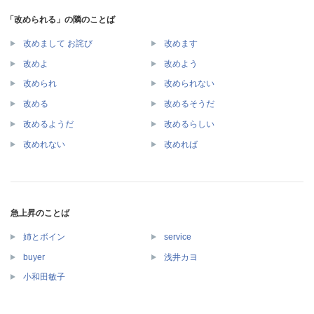
「改められる」の隣のことば
改めまして お詫び
改めます
改めよ
改めよう
改められ
改められない
改める
改めるそうだ
改めるようだ
改めるらしい
改めれない
改めれば
急上昇のことば
姉とボイン
service
buyer
浅井カヨ
小和田敏子