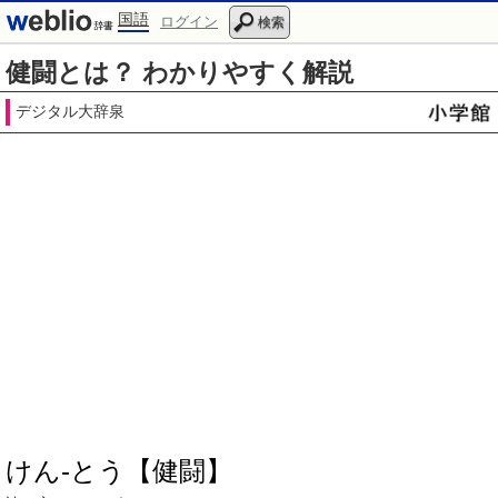
国語
ログイン
検索
健闘とは？ わかりやすく解説
デジタル大辞泉
けん‐とう【健闘】