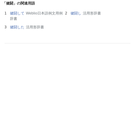
「健闘」の関連用語
健闘して
Weblio日本語例文用例
健闘し
活用形辞書
辞書
健闘した
活用形辞書