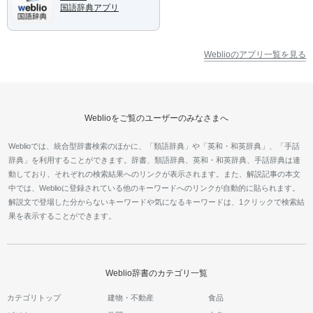
国語辞典アプリ
Weblioのアプリ一覧を見る
Weblioをご覧のユーザーのみなさまへ
Weblioでは、統合型辞書検索のほかに、「類語辞典」や「英和・和英辞典」、「手話
辞典」を利用することができます。辞書、類語辞典、英和・和英辞典、手話辞典は連
動しており、それぞれの検索結果へのリンクが表示されます。また、解説記事の本文
中では、Weblioに登録されている他のキーワードへのリンクが自動的に貼られます。
解説文で登場した分からないキーワードや気になるキーワードは、1クリックで検索結
果を表示することができます。
Weblio辞書のカテゴリ一覧
カテゴリトップ
建物・不動産
食品