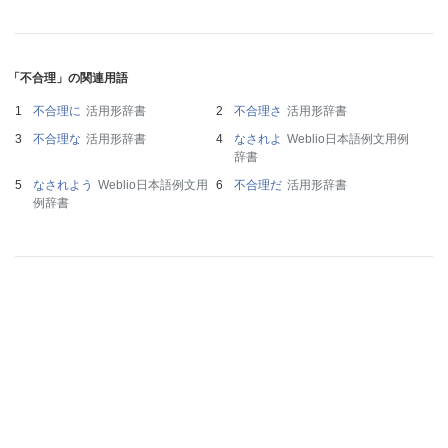
「不合理」の関連用語
不合理に
活用形辞書
不合理さ
活用形辞書
不合理な
活用形辞書
なされよ
Weblio日本語例文用例
辞書
なされよう
Weblio日本語例文用
不合理だ
活用形辞書
例辞書