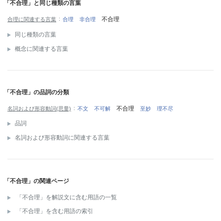
「不合理」と同じ種類の言葉
不合理
合理に関連する言葉
合理
非合理
同じ種類の言葉
概念に関連する言葉
「不合理」の品詞の分類
不合理
名詞および形容動詞(思量)
不文
不可解
至妙
理不尽
品詞
名詞および形容動詞に関連する言葉
「不合理」の関連ページ
「不合理」を解説文に含む用語の一覧
「不合理」を含む用語の索引