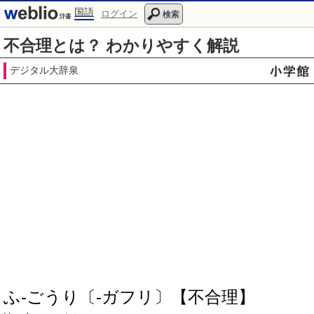
国語
ログイン
検索
不合理とは？ わかりやすく解説
デジタル大辞泉
ふ‐ごうり〔‐ガフリ〕【不合理】