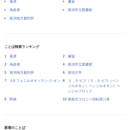
最遅
邂逅
為政者
新潟市立図書館
新潟地方裁判所
ことば検索ランキング
最遅
邂逅
為政者
新潟市立図書館
新潟地方裁判所
新潟大学
５β‐フェニルオキソラン‐２‐オン
３，５‐ビス［３，５‐ビス（ベン
ジルオキシ）ベンジルオキシ］ベ
ンジルブロミド
黙祷
新島式コロニー回転受け身
新着のことば