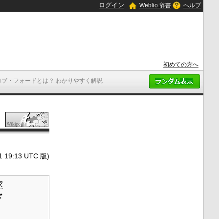
ログイン
Weblio 辞書
ヘルプ
初めての方へ
ロブ・フォードとは？ わかりやすく解説
9:13 UTC 版)
家
ド