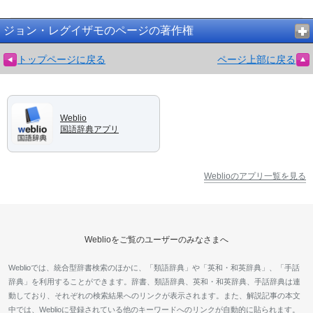
ジョン・レグイザモのページの著作権
トップページに戻る
ページ上部に戻る
Weblio
国語辞典アプリ
Weblioのアプリ一覧を見る
Weblioをご覧のユーザーのみなさまへ
Weblioでは、統合型辞書検索のほかに、「類語辞典」や「英和・和英辞典」、「手話
辞典」を利用することができます。辞書、類語辞典、英和・和英辞典、手話辞典は連
動しており、それぞれの検索結果へのリンクが表示されます。また、解説記事の本文
中では、Weblioに登録されている他のキーワードへのリンクが自動的に貼られます。