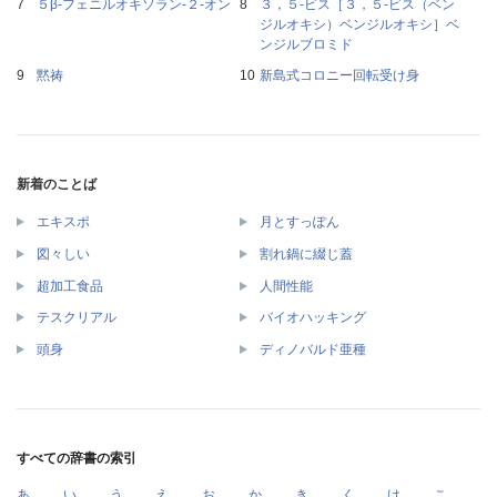
５β‐フェニルオキソラン‐２‐オン
３，５‐ビス［３，５‐ビス（ベン
ジルオキシ）ベンジルオキシ］ベ
ンジルブロミド
黙祷
新島式コロニー回転受け身
新着のことば
エキスポ
月とすっぽん
図々しい
割れ鍋に綴じ蓋
超加工食品
人間性能
テスクリアル
バイオハッキング
頭身
ディノバルド亜種
すべての辞書の索引
あ
い
う
え
お
か
き
く
け
こ