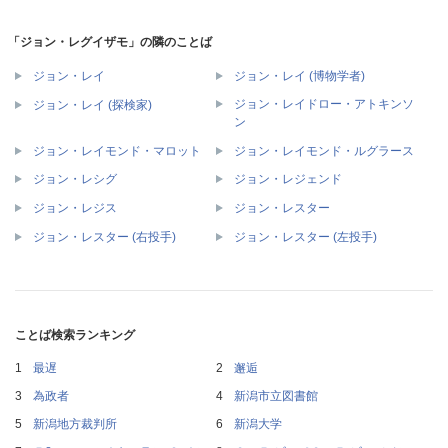
「ジョン・レグイザモ」の隣のことば
ジョン・レイ
ジョン・レイ (博物学者)
ジョン・レイドロー・アトキンソ
ジョン・レイ (探検家)
ン
ジョン・レイモンド・マロット
ジョン・レイモンド・ルグラース
ジョン・レシグ
ジョン・レジェンド
ジョン・レジス
ジョン・レスター
ジョン・レスター (右投手)
ジョン・レスター (左投手)
ことば検索ランキング
最遅
邂逅
為政者
新潟市立図書館
新潟地方裁判所
新潟大学