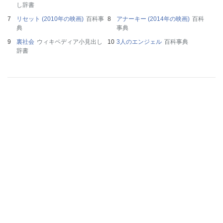
し辞書
リセット (2010年の映画)
百科事
アナーキー (2014年の映画)
百科
典
事典
裏社会
ウィキペディア小見出し
3人のエンジェル
百科事典
辞書