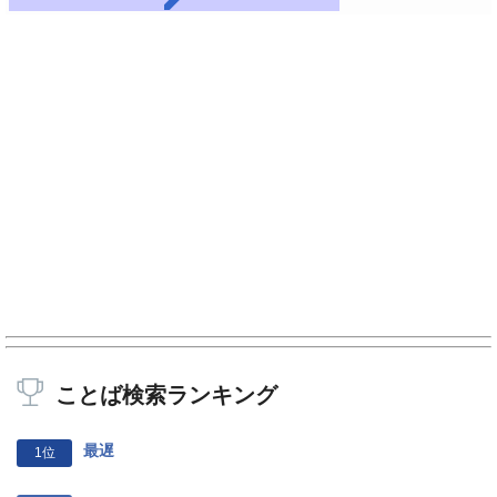
ことば検索ランキング
最遅
1位