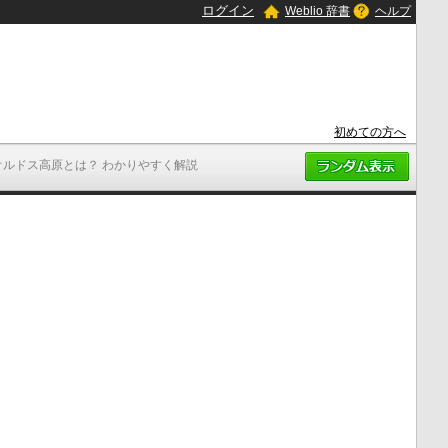
ログイン
Weblio 辞書
ヘルプ
初めての方へ
オルドス高原とは？ わかりやすく解説