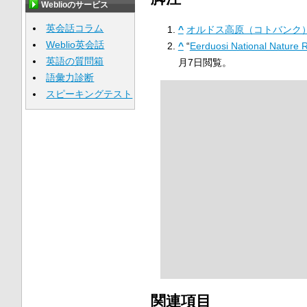
Weblioのサービス
英会話コラム
^
オルドス高原（コトバンク
Weblio英会話
^
“
Eerduosi National Nature R
英語の質問箱
月7日閲覧。
語彙力診断
スピーキングテスト
関連項目