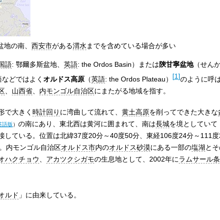
盆地の南、
西安市
がある
渭水
までを含めている場合が多い
国語
:
鄂爾多斯盆地
、
英語
:
the Ordos Basin
）または
陝甘寧盆地
（せん
[
1
]
語などではよく
オルドス高原
（
英語
:
the Ordos Plateau
）
のように呼
区
、
山西省
、
内モンゴル自治区
にまたがる地域を指す。
形で大きく
時計回り
に湾曲して流れて、
黄土高原
を削ってできた大きな
の南にあり、東北西は黄河に囲まれて、南は
長城
を境としていて
英語版
）
ている。位置は北緯37度20分～40度50分、東経106度24分～111
る。内モンゴル自治区
オルドス市
内の
オルドス砂漠
にある一部の
塩湖
とそ
オハクチョウ
、
アカツクシガモ
の生息地として、2002年に
ラムサール条
オルド
」に由来している。