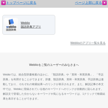
トップページに戻る
ページ上部に戻る
Weblio
国語辞典アプリ
Weblioのアプリ一覧を見る
Weblioをご覧のユーザーのみなさまへ
Weblioでは、統合型辞書検索のほかに、「類語辞典」や「英和・和英辞典」、「手話
辞典」を利用することができます。辞書、類語辞典、英和・和英辞典、手話辞典は連
動しており、それぞれの検索結果へのリンクが表示されます。また、解説記事の本文
中では、Weblioに登録されている他のキーワードへのリンクが自動的に貼られます。
解説文で登場した分からないキーワードや気になるキーワードは、1クリックで検索結
果を表示することができます。