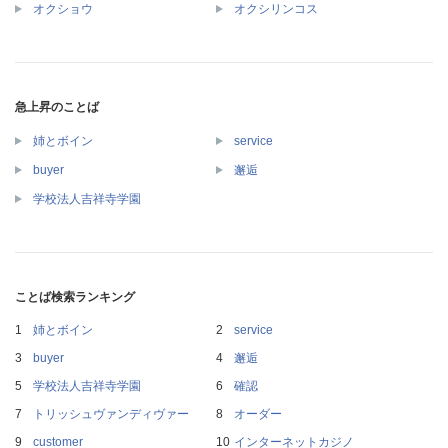
オクショウ
オクシリンコス
急上昇のことば
姉とボイン
service
buyer
邂逅
学校法人吉祥寺学園
ことば検索ランキング
姉とボイン
service
buyer
邂逅
学校法人吉祥寺学園
確認
トリッシュヴァンディヴァー
オーダー
customer
インターネットカジノ