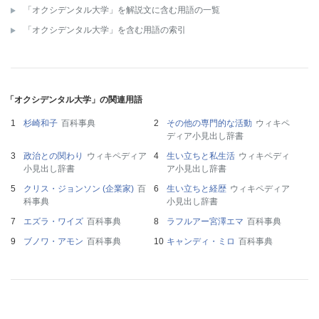
「オクシデンタル大学」を解説文に含む用語の一覧
「オクシデンタル大学」を含む用語の索引
「オクシデンタル大学」の関連用語
杉崎和子
百科事典
その他の専門的な活動
ウィキペ
ディア小見出し辞書
政治との関わり
ウィキペディア
生い立ちと私生活
ウィキペディ
小見出し辞書
ア小見出し辞書
クリス・ジョンソン (企業家)
百
生い立ちと経歴
ウィキペディア
科事典
小見出し辞書
エズラ・ワイズ
百科事典
ラフルアー宮澤エマ
百科事典
ブノワ・アモン
百科事典
キャンディ・ミロ
百科事典