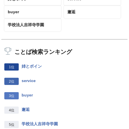
buyer
邂逅
学校法人吉祥寺学園
ことば検索ランキング
姉とボイン
1位
service
2位
buyer
3位
邂逅
4位
学校法人吉祥寺学園
5位