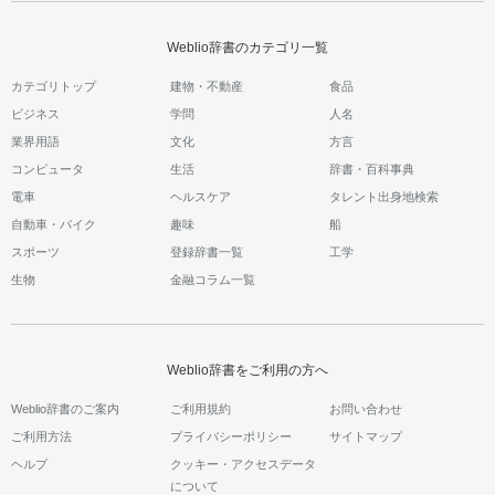
Weblio辞書のカテゴリ一覧
カテゴリトップ
建物・不動産
食品
ビジネス
学問
人名
業界用語
文化
方言
コンピュータ
生活
辞書・百科事典
電車
ヘルスケア
タレント出身地検索
自動車・バイク
趣味
船
スポーツ
登録辞書一覧
工学
生物
金融コラム一覧
Weblio辞書をご利用の方へ
Weblio辞書のご案内
ご利用規約
お問い合わせ
ご利用方法
プライバシーポリシー
サイトマップ
ヘルプ
クッキー・アクセスデータ
について