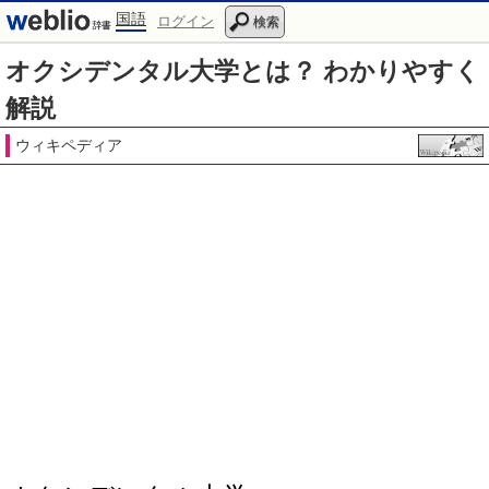
国語
ログイン
検索
オクシデンタル大学とは？ わかりやすく
解説
ウィキペディア