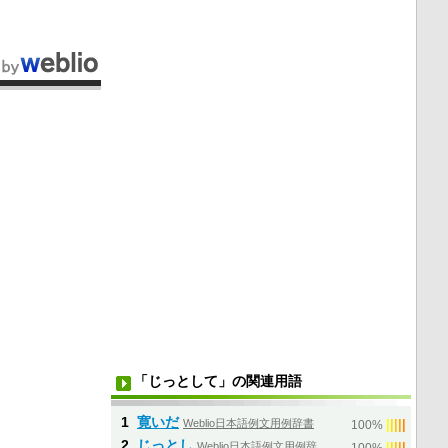
「じっとして」の関連用語
1
寛いだ
Weblio日本語例文用例辞書
|
|
|
|
|
100%
2
じっとし
Weblio日本語例文用例辞
|
|
|
|
|