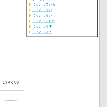
じっとしている
じっとしない
じっとしまい
じっとしました
じっとします
じっとしよう
す。ご了承くださ