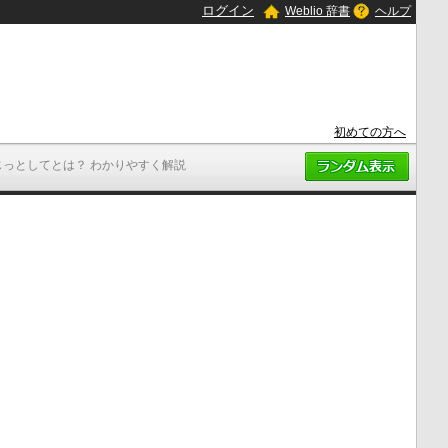
ログイン
Weblio 辞書
ヘルプ
初めての方へ
じっとしてとは？ わかりやすく解説