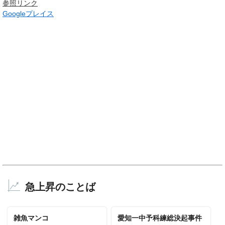
参照リンク
Googleプレイス
急上昇のことば
雑魚マンコ
愛知一中予科練総決起事件