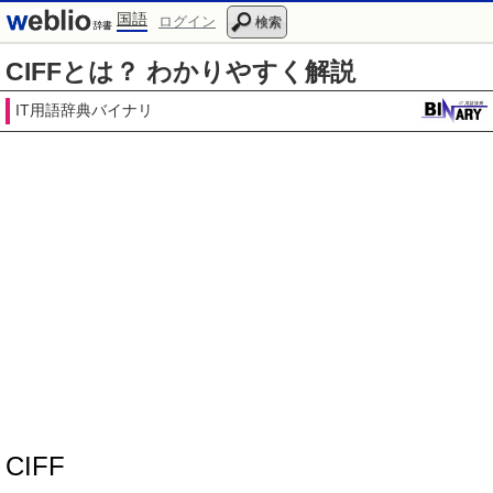
国語
ログイン
検索
CIFFとは？ わかりやすく解説
IT用語辞典バイナリ
CIFF