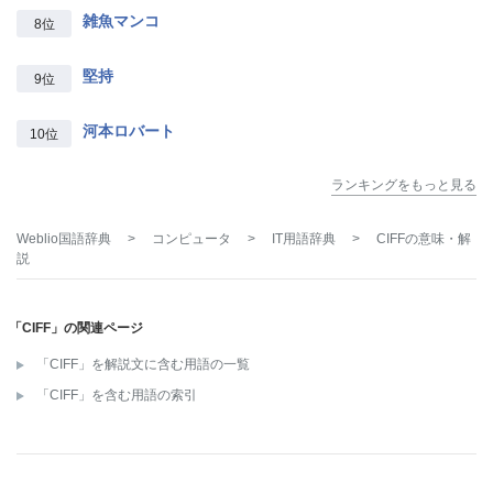
雑魚マンコ
8位
堅持
9位
河本ロバート
10位
ランキングをもっと見る
Weblio国語辞典
>
コンピュータ
>
IT用語辞典
>
CIFF
の意味・解
説
「CIFF」の関連ページ
「CIFF」を解説文に含む用語の一覧
「CIFF」を含む用語の索引