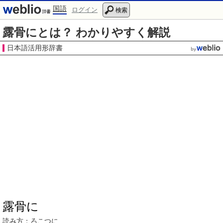
国語
ログイン
検索
露骨にとは？ わかりやすく解説
日本語活用形辞書
露骨に
読み方：ろこつに