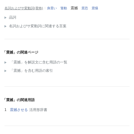
震撼
名詞およびサ変動詞(畏怖)
身震い
聳動
震恐
震懾
品詞
名詞およびサ変動詞に関連する言葉
「震撼」の関連ページ
「震撼」を解説文に含む用語の一覧
「震撼」を含む用語の索引
「震撼」の関連用語
震撼させる
活用形辞書