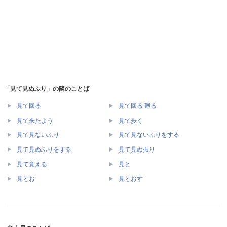
「見て見ぬふり」の隣のことば
見て回る
見て回る 廻る
見て来たよう
見て歩く
見て見ないふり
見て見ないふりをする
見て見ぬふりをする
見て見ぬ振り
見て覚える
見と
見とお
見とおす