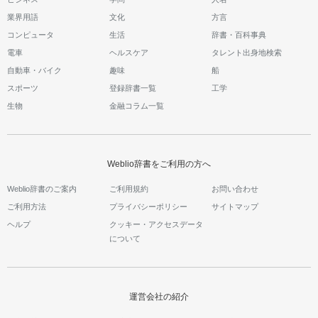
業界用語
文化
方言
コンピュータ
生活
辞書・百科事典
電車
ヘルスケア
タレント出身地検索
自動車・バイク
趣味
船
スポーツ
登録辞書一覧
工学
生物
金融コラム一覧
Weblio辞書をご利用の方へ
Weblio辞書のご案内
ご利用規約
お問い合わせ
ご利用方法
プライバシーポリシー
サイトマップ
ヘルプ
クッキー・アクセスデータ
について
運営会社の紹介