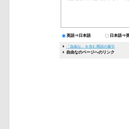
英語⇒日本語
日本語⇒
「自由な」を含む用語の索引
自由なのページへのリンク