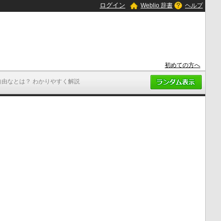
ログイン
Weblio 辞書
ヘルプ
初めての方へ
自由なとは？ わかりやすく解説