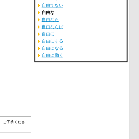
自由でない
自由な
自由なら
自由ならば
自由に
自由にする
自由になる
自由に動く
す。ご了承くださ