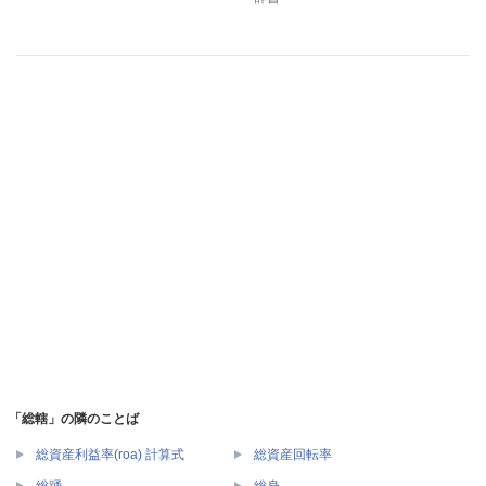
「総轄」の隣のことば
総資産利益率(roa) 計算式
総資産回転率