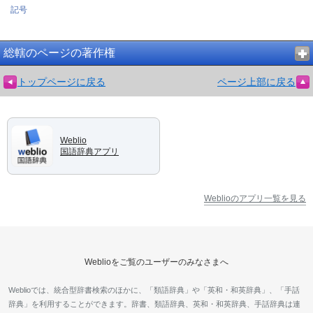
記号
総轄のページの著作権
トップページに戻る
ページ上部に戻る
Weblio
国語辞典アプリ
Weblioのアプリ一覧を見る
Weblioをご覧のユーザーのみなさまへ
Weblioでは、統合型辞書検索のほかに、「類語辞典」や「英和・和英辞典」、「手話
辞典」を利用することができます。辞書、類語辞典、英和・和英辞典、手話辞典は連