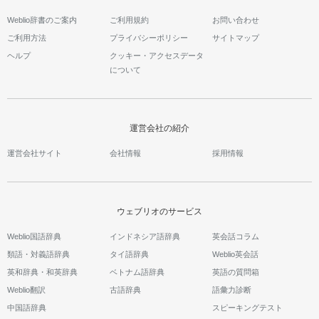
Weblio辞書のご案内
ご利用規約
お問い合わせ
ご利用方法
プライバシーポリシー
サイトマップ
ヘルプ
クッキー・アクセスデータ
について
運営会社の紹介
運営会社サイト
会社情報
採用情報
ウェブリオのサービス
Weblio国語辞典
インドネシア語辞典
英会話コラム
類語・対義語辞典
タイ語辞典
Weblio英会話
英和辞典・和英辞典
ベトナム語辞典
英語の質問箱
Weblio翻訳
古語辞典
語彙力診断
中国語辞典
スピーキングテスト