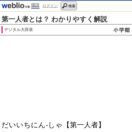
国語
ログイン
検索
第一人者とは？ わかりやすく解説
デジタル大辞泉
だいいちにん‐しゃ【第一人者】