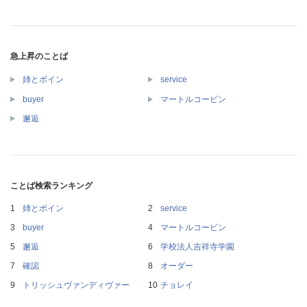
急上昇のことば
姉とボイン
service
buyer
マートルコービン
邂逅
ことば検索ランキング
姉とボイン
service
buyer
マートルコービン
邂逅
学校法人吉祥寺学園
確認
オーダー
トリッシュヴァンディヴァー
チョレイ