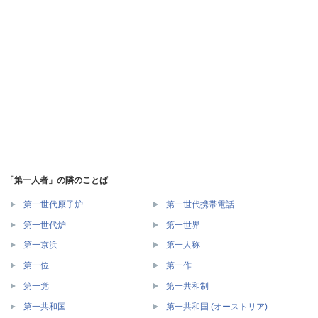
「第一人者」の隣のことば
第一世代原子炉
第一世代携帯電話
第一世代炉
第一世界
第一京浜
第一人称
第一位
第一作
第一党
第一共和制
第一共和国
第一共和国 (オーストリア)