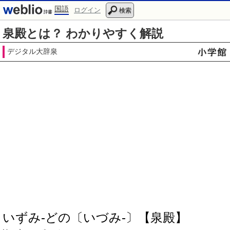
国語
ログイン
検索
泉殿とは？ わかりやすく解説
デジタル大辞泉
いずみ‐どの〔いづみ‐〕【泉殿】