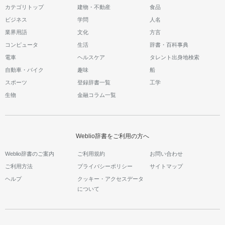
カテゴリトップ
建物・不動産
食品
ビジネス
学問
人名
業界用語
文化
方言
コンピュータ
生活
辞書・百科事典
電車
ヘルスケア
タレント出身地検索
自動車・バイク
趣味
船
スポーツ
登録辞書一覧
工学
生物
金融コラム一覧
Weblio辞書をご利用の方へ
Weblio辞書のご案内
ご利用規約
お問い合わせ
ご利用方法
プライバシーポリシー
サイトマップ
ヘルプ
クッキー・アクセスデータ
について