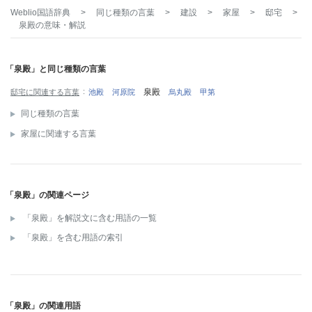
Weblio国語辞典
>
同じ種類の言葉
>
建設
>
家屋
>
邸宅
>
泉殿
の意味・解説
「泉殿」と同じ種類の言葉
泉殿
邸宅に関連する言葉
池殿
河原院
烏丸殿
甲第
同じ種類の言葉
家屋に関連する言葉
「泉殿」の関連ページ
「泉殿」を解説文に含む用語の一覧
「泉殿」を含む用語の索引
「泉殿」の関連用語