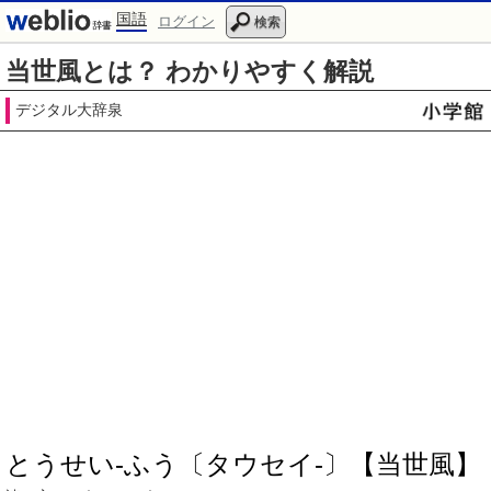
国語
ログイン
検索
当世風とは？ わかりやすく解説
デジタル大辞泉
とうせい‐ふう〔タウセイ‐〕【当世風】