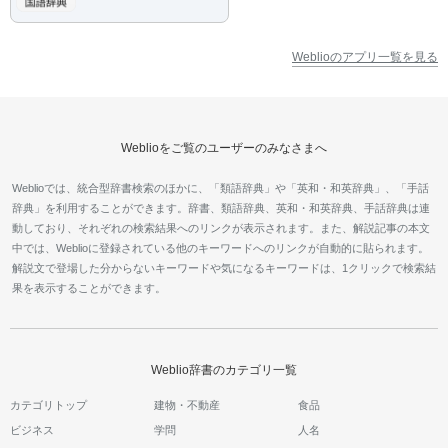
Weblioのアプリ一覧を見る
Weblioをご覧のユーザーのみなさまへ
Weblioでは、統合型辞書検索のほかに、「類語辞典」や「英和・和英辞典」、「手話
辞典」を利用することができます。辞書、類語辞典、英和・和英辞典、手話辞典は連
動しており、それぞれの検索結果へのリンクが表示されます。また、解説記事の本文
中では、Weblioに登録されている他のキーワードへのリンクが自動的に貼られます。
解説文で登場した分からないキーワードや気になるキーワードは、1クリックで検索結
果を表示することができます。
Weblio辞書のカテゴリ一覧
カテゴリトップ
建物・不動産
食品
ビジネス
学問
人名