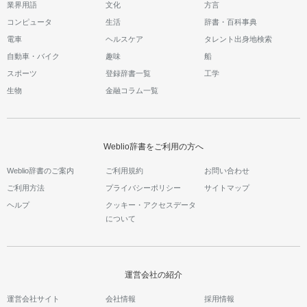
業界用語
文化
方言
コンピュータ
生活
辞書・百科事典
電車
ヘルスケア
タレント出身地検索
自動車・バイク
趣味
船
スポーツ
登録辞書一覧
工学
生物
金融コラム一覧
Weblio辞書をご利用の方へ
Weblio辞書のご案内
ご利用規約
お問い合わせ
ご利用方法
プライバシーポリシー
サイトマップ
ヘルプ
クッキー・アクセスデータ
について
運営会社の紹介
運営会社サイト
会社情報
採用情報