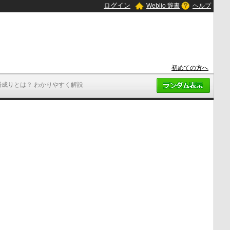
ログイン
Weblio 辞書
ヘルプ
初めての方へ
居成りとは？ わかりやすく解説