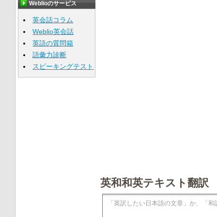
Weblioのサービス
英会話コラム
Weblio英会話
英語の質問箱
語彙力診断
スピーキングテスト
英和和英テキスト翻訳