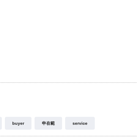
buyer
申在範
service