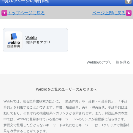
制馭のページの著作権
トップページに戻る
ページ上部に戻る
Weblio
国語辞典アプリ
Weblioのアプリ一覧を見る
Weblioをご覧のユーザーのみなさまへ
Weblioでは、統合型辞書検索のほかに、「類語辞典」や「英和・和英辞典」、「手話
辞典」を利用することができます。辞書、類語辞典、英和・和英辞典、手話辞典は連
動しており、それぞれの検索結果へのリンクが表示されます。また、解説記事の本文
中では、Weblioに登録されている他のキーワードへのリンクが自動的に貼られます。
解説文で登場した分からないキーワードや気になるキーワードは、1クリックで検索結
果を表示することができます。