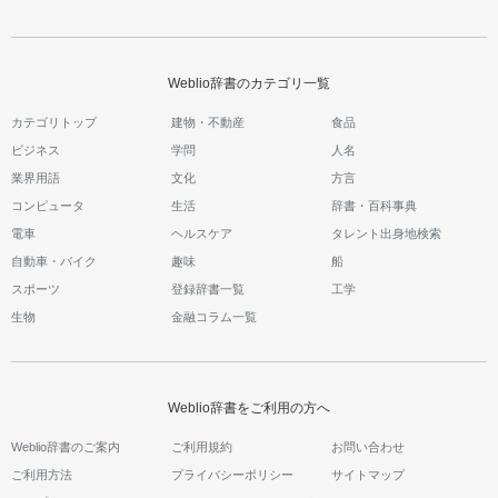
Weblio辞書のカテゴリ一覧
カテゴリトップ
建物・不動産
食品
ビジネス
学問
人名
業界用語
文化
方言
コンピュータ
生活
辞書・百科事典
電車
ヘルスケア
タレント出身地検索
自動車・バイク
趣味
船
スポーツ
登録辞書一覧
工学
生物
金融コラム一覧
Weblio辞書をご利用の方へ
Weblio辞書のご案内
ご利用規約
お問い合わせ
ご利用方法
プライバシーポリシー
サイトマップ