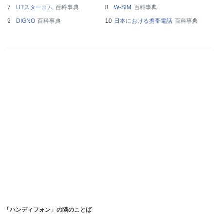
UTスターコム
百科事典
W-SIM
百科事典
DIGNO
百科事典
日本における携帯電話
百科事典
「ハンディフォン」の隣のことば