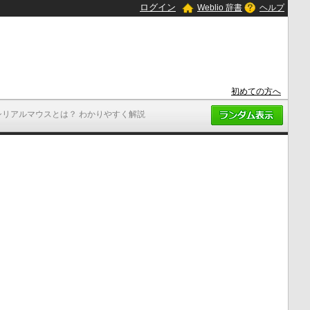
ログイン
Weblio 辞書
ヘルプ
初めての方へ
シリアルマウスとは？ わかりやすく解説