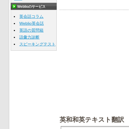
Weblioのサービス
英会話コラム
Weblio英会話
英語の質問箱
語彙力診断
スピーキングテスト
英和和英テキスト翻訳