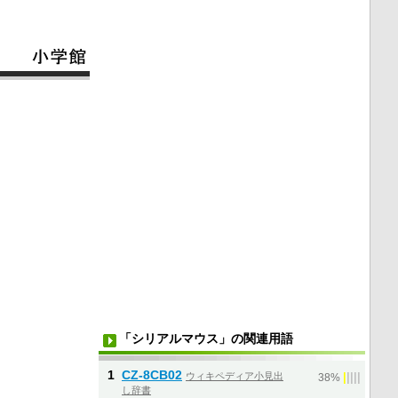
「シリアルマウス」の関連用語
1
CZ-8CB02
ウィキペディア小見出
|
|
|
|
|
38%
し辞書