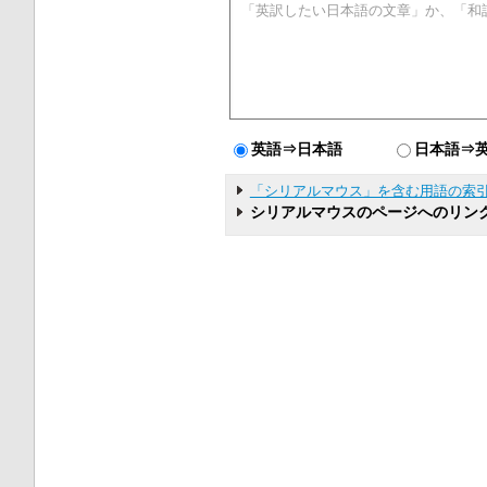
英語⇒日本語
日本語⇒
「シリアルマウス」を含む用語の索
シリアルマウスのページへのリン