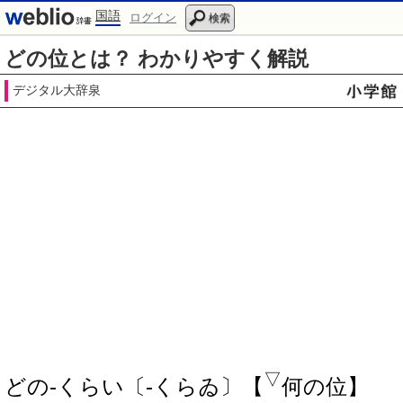
国語
ログイン
検索
どの位とは？ わかりやすく解説
デジタル大辞泉
▽
どの‐くらい〔‐くらゐ〕【
何の位】