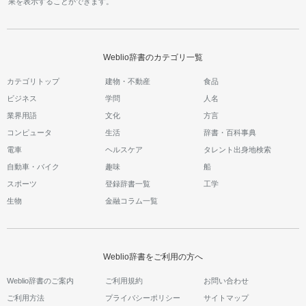
果を表示することができます。
Weblio辞書のカテゴリ一覧
カテゴリトップ
建物・不動産
食品
ビジネス
学問
人名
業界用語
文化
方言
コンピュータ
生活
辞書・百科事典
電車
ヘルスケア
タレント出身地検索
自動車・バイク
趣味
船
スポーツ
登録辞書一覧
工学
生物
金融コラム一覧
Weblio辞書をご利用の方へ
Weblio辞書のご案内
ご利用規約
お問い合わせ
ご利用方法
プライバシーポリシー
サイトマップ