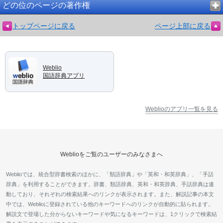
どの位のページの著作権
トップページに戻る
ページ上部に戻る
Weblio
国語辞典アプリ
Weblioのアプリ一覧を見る
Weblioをご覧のユーザーのみなさまへ
Weblioでは、統合型辞書検索のほかに、「類語辞典」や「英和・和英辞典」、「手話
辞典」を利用することができます。辞書、類語辞典、英和・和英辞典、手話辞典は連
動しており、それぞれの検索結果へのリンクが表示されます。また、解説記事の本文
中では、Weblioに登録されている他のキーワードへのリンクが自動的に貼られます。
解説文で登場した分からないキーワードや気になるキーワードは、1クリックで検索結