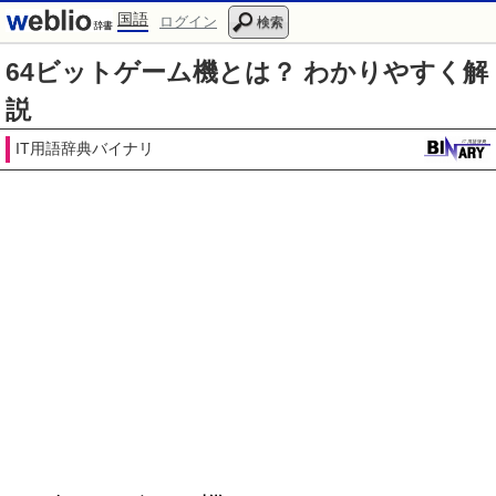
国語
ログイン
検索
64ビットゲーム機とは？ わかりやすく解
説
IT用語辞典バイナリ