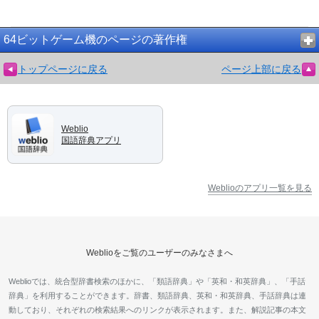
64ビットゲーム機のページの著作権
トップページに戻る
ページ上部に戻る
Weblio
国語辞典アプリ
Weblioのアプリ一覧を見る
Weblioをご覧のユーザーのみなさまへ
Weblioでは、統合型辞書検索のほかに、「類語辞典」や「英和・和英辞典」、「手話
辞典」を利用することができます。辞書、類語辞典、英和・和英辞典、手話辞典は連
動しており、それぞれの検索結果へのリンクが表示されます。また、解説記事の本文