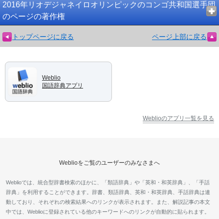
2016年リオデジャネイロオリンピックのコンゴ共和国選手団
のページの著作権
トップページに戻る
ページ上部に戻る
Weblio
国語辞典アプリ
Weblioのアプリ一覧を見る
Weblioをご覧のユーザーのみなさまへ
Weblioでは、統合型辞書検索のほかに、「類語辞典」や「英和・和英辞典」、「手話
辞典」を利用することができます。辞書、類語辞典、英和・和英辞典、手話辞典は連
動しており、それぞれの検索結果へのリンクが表示されます。また、解説記事の本文
中では、Weblioに登録されている他のキーワードへのリンクが自動的に貼られます。