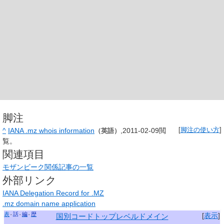
脚注
^
IANA .mz whois information
,2011-02-09閲
[
脚注の使い方
]
（英語）
覧。
関連項目
モザンビーク関係記事の一覧
外部リンク
IANA Delegation Record for .MZ
.mz domain name application
表
話
編
歴
[
表示
]
国別コードトップレベルドメイン