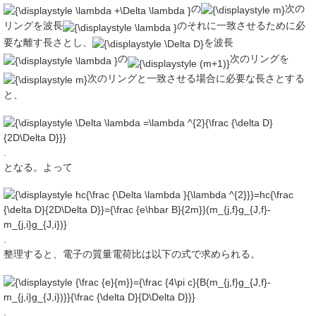
の
次の
リングを波長
のそれに一致させるために必
要な離す長さとし、
を波長
の
次のリングを
次のリングと一致させる場合に必要な長さとする
と、
.
となる。よって
.
整理すると、電子の質量電荷比は以下の式で求められる。
.