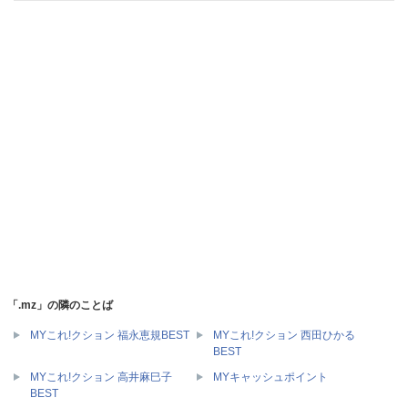
「.mz」の隣のことば
MYこれ!クション 西田ひかる
MYこれ!クション 福永恵規BEST
BEST
MYこれ!クション 高井麻巳子
MYキャッシュポイント
BEST