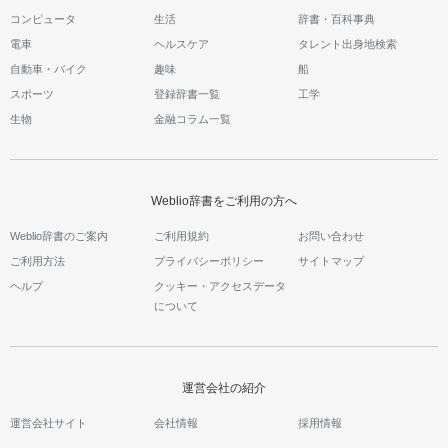
コンピュータ
生活
辞書・百科事典
電車
ヘルスケア
タレント出身地検索
自動車・バイク
趣味
船
スポーツ
登録辞書一覧
工学
生物
金融コラム一覧
Weblio辞書をご利用の方へ
Weblio辞書のご案内
ご利用規約
お問い合わせ
ご利用方法
プライバシーポリシー
サイトマップ
ヘルプ
クッキー・アクセスデータ
について
運営会社の紹介
運営会社サイト
会社情報
採用情報