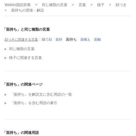
Weblio国語辞典
>
同じ種類の言葉
>
言葉
>
様子
>
顔つき
>
面持ち
の意味・解説
「面持ち」と同じ種類の言葉
面持ち
顔つきに関連する言葉
隔て顔
面持
面構え
面貌
同じ種類の言葉
様子に関連する言葉
「面持ち」の関連ページ
「面持ち」を解説文に含む用語の一覧
「面持ち」を含む用語の索引
「面持ち」の関連用語