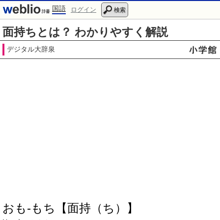
国語
ログイン
検索
面持ちとは？ わかりやすく解説
デジタル大辞泉
おも‐もち【面持（ち）】