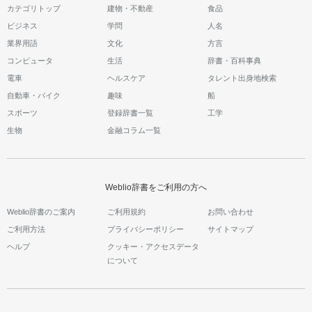
カテゴリトップ
建物・不動産
食品
ビジネス
学問
人名
業界用語
文化
方言
コンピュータ
生活
辞書・百科事典
電車
ヘルスケア
タレント出身地検索
自動車・バイク
趣味
船
スポーツ
登録辞書一覧
工学
生物
金融コラム一覧
Weblio辞書をご利用の方へ
Weblio辞書のご案内
ご利用規約
お問い合わせ
ご利用方法
プライバシーポリシー
サイトマップ
ヘルプ
クッキー・アクセスデータ
について