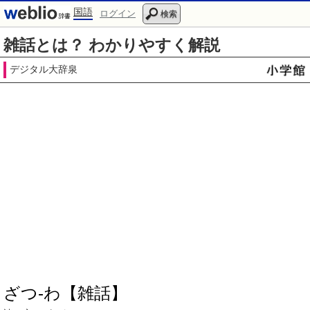
国語
ログイン
検索
雑話とは？ わかりやすく解説
デジタル大辞泉
ざつ‐わ【雑話】