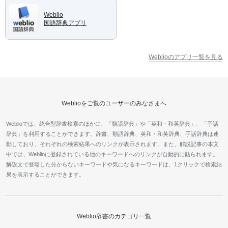
Weblio
国語辞典アプリ
Weblioのアプリ一覧を見る
Weblioをご覧のユーザーのみなさまへ
Weblioでは、統合型辞書検索のほかに、「類語辞典」や「英和・和英辞典」、「手話
辞典」を利用することができます。辞書、類語辞典、英和・和英辞典、手話辞典は連
動しており、それぞれの検索結果へのリンクが表示されます。また、解説記事の本文
中では、Weblioに登録されている他のキーワードへのリンクが自動的に貼られます。
解説文で登場した分からないキーワードや気になるキーワードは、1クリックで検索結
果を表示することができます。
Weblio辞書のカテゴリ一覧