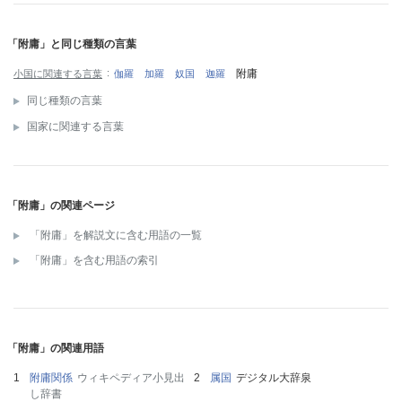
「附庸」と同じ種類の言葉
附庸
小国に関連する言葉
伽羅
加羅
奴国
迦羅
同じ種類の言葉
国家に関連する言葉
「附庸」の関連ページ
「附庸」を解説文に含む用語の一覧
「附庸」を含む用語の索引
「附庸」の関連用語
附庸関係
ウィキペディア小見出
属国
デジタル大辞泉
し辞書