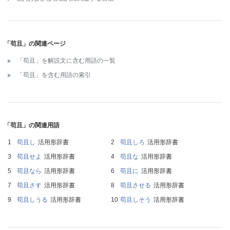
「苟且」の関連ページ
「苟且」を解説文に含む用語の一覧
「苟且」を含む用語の索引
「苟且」の関連用語
苟且し
活用形辞書
苟且しろ
活用形辞書
苟且せよ
活用形辞書
苟且な
活用形辞書
苟且なら
活用形辞書
苟且に
活用形辞書
苟且さす
活用形辞書
苟且させる
活用形辞書
苟且しうる
活用形辞書
苟且しそう
活用形辞書