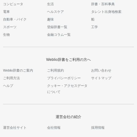
コンピュータ
生活
辞書・百科事典
電車
ヘルスケア
タレント出身地検索
自動車・バイク
趣味
船
スポーツ
登録辞書一覧
工学
生物
金融コラム一覧
Weblio辞書をご利用の方へ
Weblio辞書のご案内
ご利用規約
お問い合わせ
ご利用方法
プライバシーポリシー
サイトマップ
ヘルプ
クッキー・アクセスデータ
について
運営会社の紹介
運営会社サイト
会社情報
採用情報