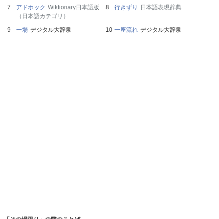
アドホック
Wiktionary日本語版
行きずり
日本語表現辞典
（日本語カテゴリ）
一場
デジタル大辞泉
一座流れ
デジタル大辞泉