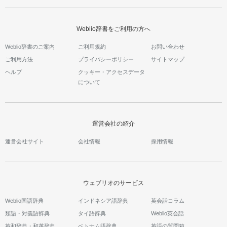
Weblio辞書をご利用の方へ
Weblio辞書のご案内
ご利用規約
お問い合わせ
ご利用方法
プライバシーポリシー
サイトマップ
ヘルプ
クッキー・アクセスデータ
について
運営会社の紹介
運営会社サイト
会社情報
採用情報
ウェブリオのサービス
Weblio国語辞典
インドネシア語辞典
英会話コラム
類語・対義語辞典
タイ語辞典
Weblio英会話
英和辞典・和英辞典
ベトナム語辞典
英語の質問箱