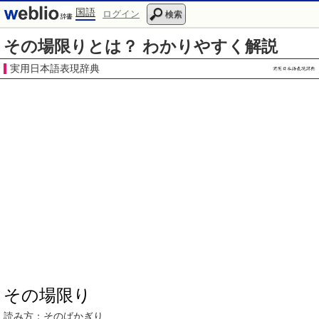
国語
ログイン
検索
その場限りとは？ わかりやすく解説
実用日本語表現辞典
その場限り
読み方：
そのばかぎり