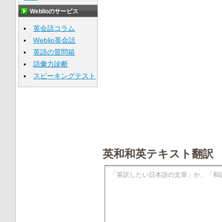
Weblioのサービス
英会話コラム
Weblio英会話
英語の質問箱
語彙力診断
スピーキングテスト
英和和英テキスト翻訳