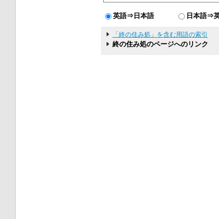
英語⇒日本語
日本語⇒
「終の住み処」を含む用語の索引
終の住み処のページへのリンク