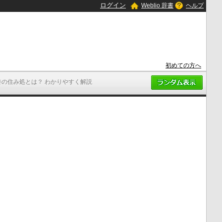
ログイン
Weblio 辞書
ヘルプ
初めての方へ
終の住み処とは？ わかりやすく解説