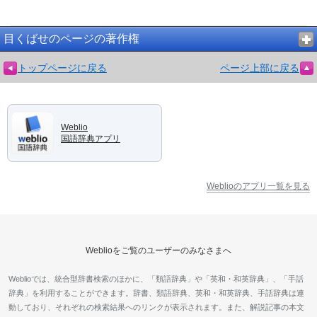
目くばせのページの著作権
トップページに戻る
ページ上部に戻る
Weblio
国語辞典アプリ
Weblioのアプリ一覧を見る
Weblioをご覧のユーザーのみなさまへ
Weblioでは、統合型辞書検索のほかに、「類語辞典」や「英和・和英辞典」、「手話
辞典」を利用することができます。辞書、類語辞典、英和・和英辞典、手話辞典は連
動しており、それぞれの検索結果へのリンクが表示されます。また、解説記事の本文