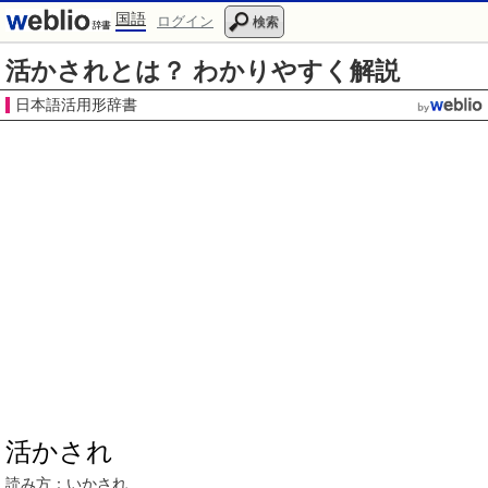
国語
ログイン
検索
活かされとは？ わかりやすく解説
日本語活用形辞書
活かされ
読み方：いかされ