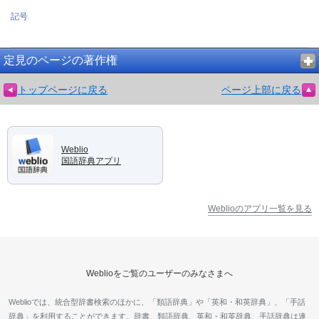
記号
定見のページの著作権
トップページに戻る
ページ上部に戻る
Weblio
国語辞典アプリ
Weblioのアプリ一覧を見る
Weblioをご覧のユーザーのみなさまへ
Weblioでは、統合型辞書検索のほかに、「類語辞典」や「英和・和英辞典」、「手話
辞典」を利用することができます。辞書、類語辞典、英和・和英辞典、手話辞典は連