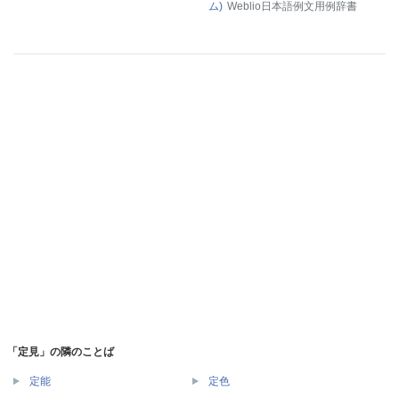
ム)
Weblio日本語例文用例辞書
「定見」の隣のことば
定能
定色