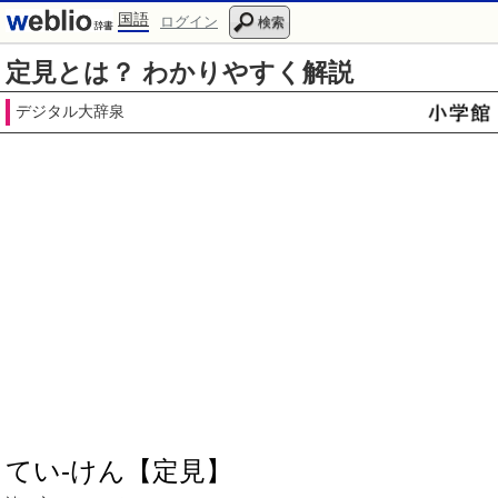
国語
ログイン
検索
定見とは？ わかりやすく解説
デジタル大辞泉
てい‐けん【定見】