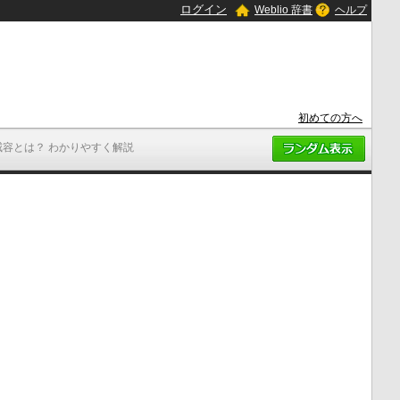
ログイン
Weblio 辞書
ヘルプ
初めての方へ
威容とは？ わかりやすく解説