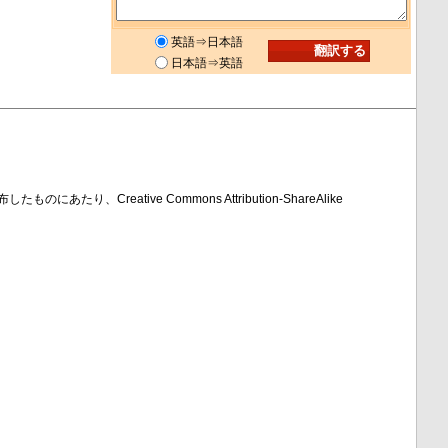
英語⇒日本語
日本語⇒英語
のにあたり、Creative Commons Attribution-ShareAlike