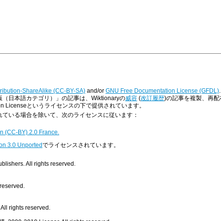
ribution-ShareAlike (CC-BY-SA)
and/or
GNU Free Documentation License (GFDL)
.
版（日本語カテゴリ）」の記事は、Wiktionaryの
威容
(
改訂履歴
)の記事を複製、再配布したも
ntation Licenseというライセンスの下で提供されています。
明示されている場合を除いて、次のライセンスに従います：
n (CC-BY) 2.0 France.
on 3.0 Unported
でライセンスされています。
ishers. All rights reserved.
 reserved.
ll rights reserved.