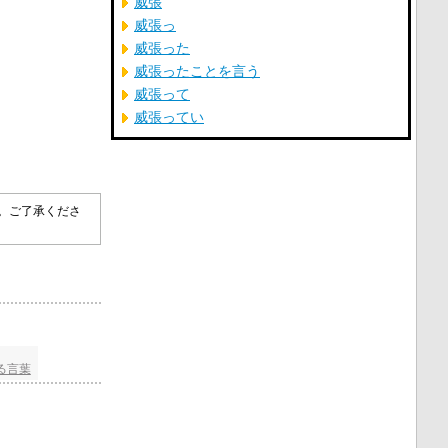
威張
威張っ
威張った
威張ったことを言う
威張って
威張ってい
す。ご了承くださ
る言葉