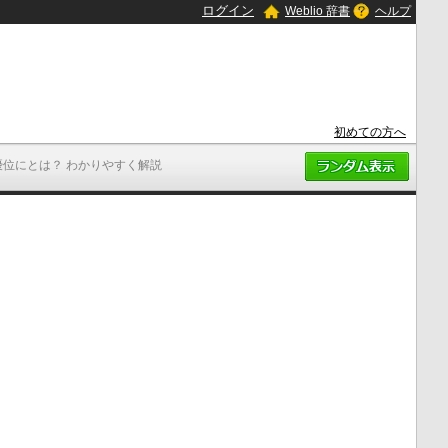
ログイン
Weblio 辞書
ヘルプ
初めての方へ
優位にとは？ わかりやすく解説