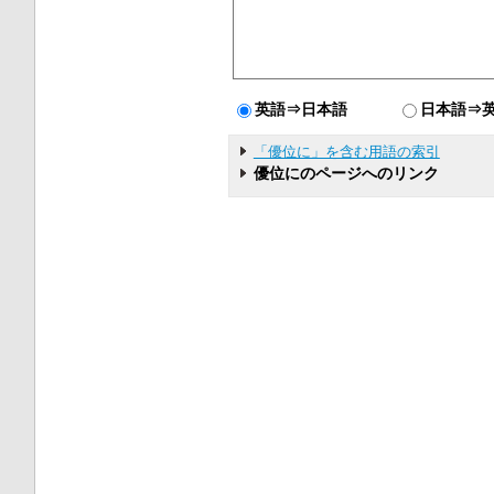
英語⇒日本語
日本語⇒
「優位に」を含む用語の索引
優位にのページへのリンク