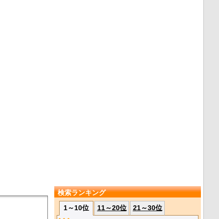
検索ランキング
1～10位
11～20位
21～30位