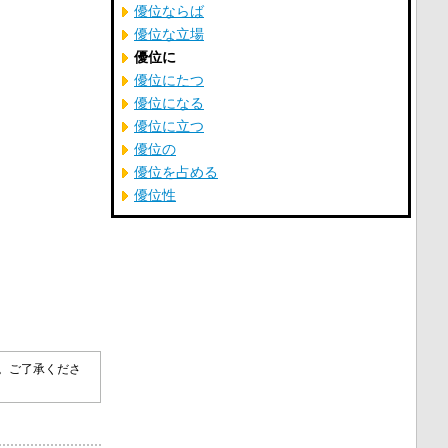
優位ならば
優位な立場
優位に
優位にたつ
優位になる
優位に立つ
優位の
優位を占める
優位性
す。ご了承くださ