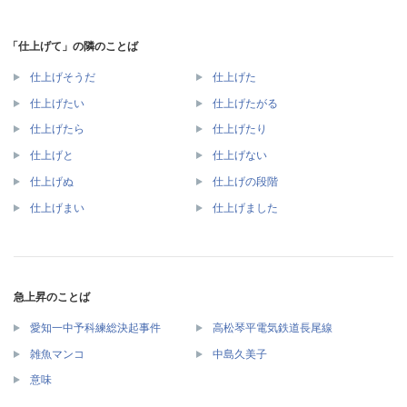
「仕上げて」の隣のことば
仕上げそうだ
仕上げた
仕上げたい
仕上げたがる
仕上げたら
仕上げたり
仕上げと
仕上げない
仕上げぬ
仕上げの段階
仕上げまい
仕上げました
急上昇のことば
愛知一中予科練総決起事件
高松琴平電気鉄道長尾線
雑魚マンコ
中島久美子
意味