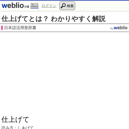
国語
ログイン
検索
仕上げてとは？ わかりやすく解説
日本語活用形辞書
仕上げて
読み方：
しあげて