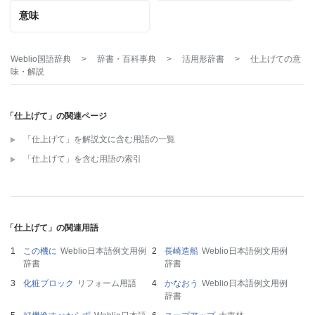
意味
Weblio国語辞典
>
辞書・百科事典
>
活用形辞書
>
仕上げて
の意
味・解説
「仕上げて」の関連ページ
「仕上げて」を解説文に含む用語の一覧
「仕上げて」を含む用語の索引
「仕上げて」の関連用語
この機に
Weblio日本語例文用例
長崎造船
Weblio日本語例文用例
辞書
辞書
化粧ブロック
リフォーム用語
かなおう
Weblio日本語例文用例
辞書