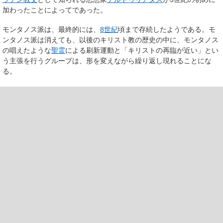
加わったことによってであった。
モンタノス派は、最終的には、
8世紀
頃まで存続したようである。モ
ンタノス派は消えても、以後のキリスト教の歴史の中に、モンタノス
の唱えたような
聖霊
による刷新運動と「キリストの再臨が近い」とい
う主張を行うグループは、形を変えながら繰り返し現れることにな
る。