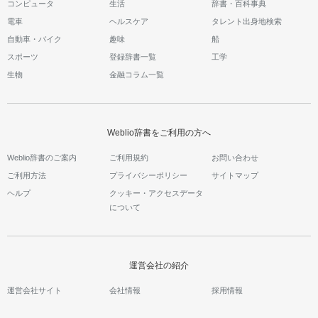
コンピュータ
生活
辞書・百科事典
電車
ヘルスケア
タレント出身地検索
自動車・バイク
趣味
船
スポーツ
登録辞書一覧
工学
生物
金融コラム一覧
Weblio辞書をご利用の方へ
Weblio辞書のご案内
ご利用規約
お問い合わせ
ご利用方法
プライバシーポリシー
サイトマップ
ヘルプ
クッキー・アクセスデータ
について
運営会社の紹介
運営会社サイト
会社情報
採用情報