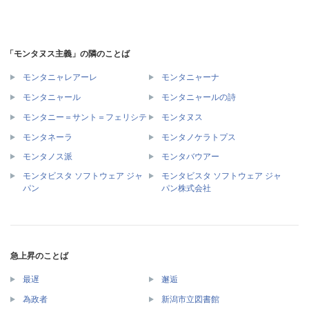
「モンタヌス主義」の隣のことば
モンタニャレアーレ
モンタニャーナ
モンタニャール
モンタニャールの詩
モンタニー＝サント＝フェリシテ
モンタヌス
モンタネーラ
モンタノケラトプス
モンタノス派
モンタバウアー
モンタビスタ ソフトウェア ジャ
モンタビスタ ソフトウェア ジャ
パン
パン株式会社
急上昇のことば
最遅
邂逅
為政者
新潟市立図書館