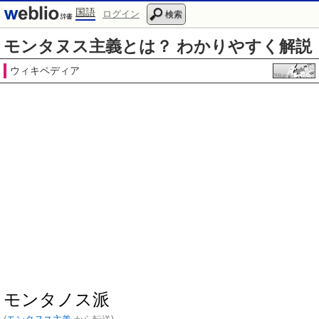
国語
ログイン
検索
モンタヌス主義とは？ わかりやすく解説
ウィキペディア
モンタノス派