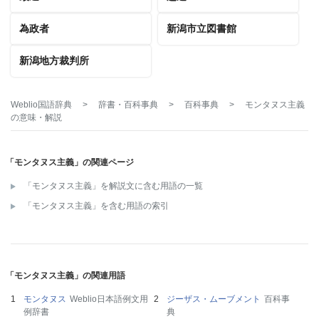
為政者
新潟市立図書館
新潟地方裁判所
Weblio国語辞典
>
辞書・百科事典
>
百科事典
>
モンタヌス主義
の意味・解説
「モンタヌス主義」の関連ページ
「モンタヌス主義」を解説文に含む用語の一覧
「モンタヌス主義」を含む用語の索引
「モンタヌス主義」の関連用語
モンタヌス
Weblio日本語例文用
ジーザス・ムーブメント
百科事
例辞書
典