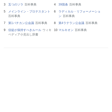
五つのソラ
百科事典
39箇条
百科事典
メインライン・プロテスタント
ラディカル・リフォーメーショ
百科事典
ン
百科事典
第1バチカン公会議
百科事典
第4ラテラン公会議
百科事典
信徒が保持すべきルール
ウィキ
マルキオン
百科事典
ペディア小見出し辞書