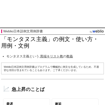
Weblio日本語例文用例辞書
「モンタヌス主義」の例文・使い方・
用例・文例
モンタヌス主義という,
異端
キリスト教
の
教義
Weblio日本語例文用例辞書はプログラムで機械的に例文を生成しているため、不適
切な項目が含まれていることもあります。ご了承くださいませ。
急上昇のことば
最遅
邂逅