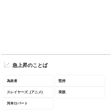
急上昇のことば
為政者
堅持
スレイヤーズ_(アニメ)
実践
河本ロバート