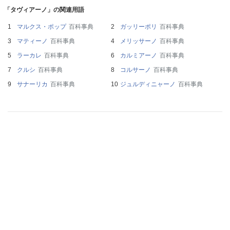
「タヴィアーノ」の関連用語
マルクス・ポップ
百科事典
ガッリーポリ
百科事典
マティーノ
百科事典
メリッサーノ
百科事典
ラーカレ
百科事典
カルミアーノ
百科事典
クルシ
百科事典
コルサーノ
百科事典
サナーリカ
百科事典
ジュルディニャーノ
百科事典