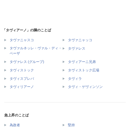
「タヴィアーノ」の隣のことば
タヴァニャスコ
タヴァニャッコ
タヴァルネッレ・ヴァル・ディ・
タヴァレス
ペーザ
タヴァレス (グループ)
タヴィアーニ兄弟
タヴィストック
タヴィストック広場
タヴィスプレバ
タヴィラ
タヴィリアーノ
タヴィ・ゲヴィンソン
急上昇のことば
為政者
堅持