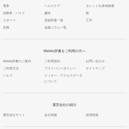
電車
ヘルスケア
タレント出身地検索
自動車・バイク
趣味
船
スポーツ
登録辞書一覧
工学
生物
金融コラム一覧
Weblio辞書をご利用の方へ
Weblio辞書のご案内
ご利用規約
お問い合わせ
ご利用方法
プライバシーポリシー
サイトマップ
ヘルプ
クッキー・アクセスデータ
について
運営会社の紹介
運営会社サイト
会社情報
採用情報