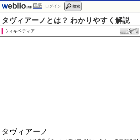
国語
ログイン
検索
タヴィアーノとは？ わかりやすく解説
ウィキペディア
タヴィアーノ